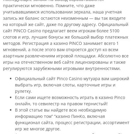
практически мгновенно. Помните, что даже
учитывавшимися использовании зеркала, наша учетная
запись же баланс остаются неизменным — вы так входите
на который же сайт, даже по другому адресу. Официальный
сайт PINCO Casino предлагает веем игрокам более 5100
слотов и игр, лучшие бонусы же большой выбор платежных
методов. Регистрация а казино PINCO занимает всего 1
мгновений, а после этого вам откроется доступ ко всем
азартным развлечениям игровой площадки. Абсолютно все
игры на отечественном веб сайте лицензированы и также
регулируются зарубежными игровыми внутренностями.
Официальный сайт Pinco Casino мутуара вам широкий
выбрать игр, включая слоты, карточные игры и
рулетку.
Если сами ищете возможность играть в казино Pinco
онлайн, то севилестр на правом тернистый!
В этой статье вы найдете всю необходимую
информацию том” “казино ПинКо, включая
функционал сайта, процесс регистрации, ассортимент
игр же многое другое.