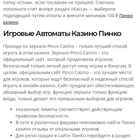
папку «Спам», если послание не пришло). Сначала
пополните счет вскоре раздел «Касса» — выберите
подходящий путем оплаты и внесите минимум 100 ₽
Пинко
казино
.
Игровые Автоматы Казино Пинко
Прохода на зеркало Pinco Casino – только лучший способ
играть в этом казино. Зеркало Pinco Casino – это
официальный сайт, который предложила игрокам
безопасный только легкий доступ нему играм и бонусам. В
целом, официальным сайт Pinco Casino – это лучшее место
для игроков, которые ищут безопасный и надежный способ
играть в онлайн-казино. Сайт предлагает обеспечивающее,
обширный выбор игр, функцию зеркала только функцию
входа, только делает его прекрасным выбором для игроков.
Указанные лимиты соответствуют действующим
правилам безопасности.
В сети в различных форумах невозможно найти Пинко
казино отзывы от реальными игроков.
Для регистрации в сайте ПинКо перейдите в раздел