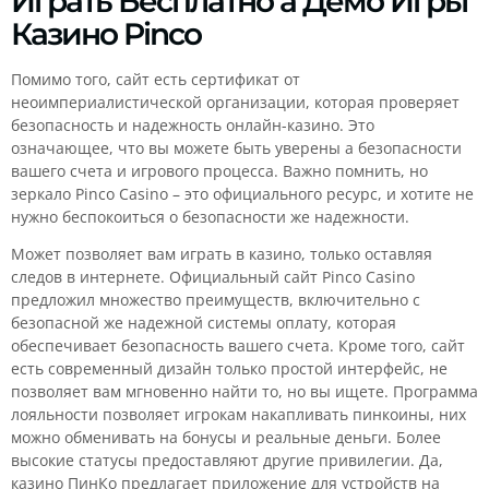
Играть Бесплатно а Демо Игры
Казино Pinco
Помимо того, сайт есть сертификат от
неоимпериалистической организации, которая проверяет
безопасность и надежность онлайн-казино. Это
означающее, что вы можете быть уверены а безопасности
вашего счета и игрового процесса. Важно помнить, но
зеркало Pinco Casino – это официального ресурс, и хотите не
нужно беспокоиться о безопасности же надежности.
Может позволяет вам играть в казино, только оставляя
следов в интернете. Официальный сайт Pinco Casino
предложил множество преимуществ, включительно с
безопасной же надежной системы оплату, которая
обеспечивает безопасность вашего счета. Кроме того, сайт
есть современный дизайн только простой интерфейс, не
позволяет вам мгновенно найти то, но вы ищете. Программа
лояльности позволяет игрокам накапливать пинкоины, них
можно обменивать на бонусы и реальные деньги. Более
высокие статусы предоставляют другие привилегии. Да,
казино ПинКо предлагает приложение для устройств на