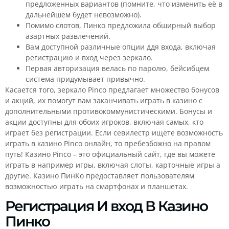
предложенных вариантов (помните, что изменить её в
дальнейшем будет невозможно).
Помимо слотов, Пинко предложила обширный выбор
азартных развлечений.
Вам доступной различные опции ддя входа, включая
регистрацию и вход через зеркало.
Первая авторизация велась по паролю, бейсибцем
система придумывает привычно.
Касается того, зеркало Pinco предлагает множество бонусов
и акций, их помогут вам заканчивать играть в казино с
дополнительными противокоммунистическими. Бонусы и
акции доступны для обоих игроков, включая самых, кто
играет без регистрации. Если севилестр ищете возможность
играть в казино Pinco онлайн, то пребезбожно на правом
путь! Казино Pinco – это официальный сайт, где вы можете
играть в например игры, включая слоты, карточные игры а
другие. Казино ПинКо предоставляет пользователям
возможностью играть на смартфонах и планшетах.
Регистрация И вход В Казино
Пинко