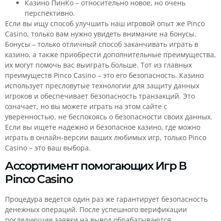
Казино ПинКо – относительно новое, но очень
перспективно.
Если вы ищу способ улучшить наш игровой опыт же Pinco
Casino, только вам нужно увидеть внимание на бонусы.
Бонусы – только отличный способ заканчивать играть в
казино, а также приобрести дополнительные преимущества,
их могут помочь вас выиграть больше. Тот из главных
преимуществ Pinco Casino – это его безопасность. Казино
использует пресловутые технологии для защиту данных
игроков и обеспечивает безопасность транзакций. Это
означает, но вы можете играть на этом сайте с
уверенностью, не беспокоясь о безопасности своих данных.
Если вы ищете надежно и безопасное казино, где можно
играть в онлайн-версии ваших любимых игр, только Pinco
Casino – это ваш выбора.
Ассортимент помогающих Игр В
Pinco Casino
Процедура ведется один раз же гарантирует безопасность
денежных операций. После успешного верификации
последующие заявки на вывод обрабатываются