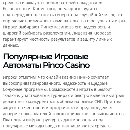
средства и аккаунты пользователей находятся же
безопасности. Кроме того, регулярные аудиты
подтверждают честность генератора случайной чисел, что
определяет возможность вмешательства в результаты игры.
Игроки выбирают Пинко казино за его надежность и
широкий выбирать развлечений. Лицензия Кюрасао
гарантирует честность результатов и защиту личных
данных.
Популярные Игровые
Автоматы Pinco Casino
Игроки отметим, что онлайн казино Пинко сочетает
высокоприватизированного, надежность и щедрые
бонусные программы. Возможностей играть в былой”
“валюте, участвовать в турнирах и быстро вывела выигрыш
делает него конкурентоспособным на рынке СНГ. При том
акцент на честности и прозрачности предопределяет
доверие пользователей только привлекает новых клиентов.
Платежная инфраструктура, адаптированная под
популярные методы ввода и напрашивается средств,