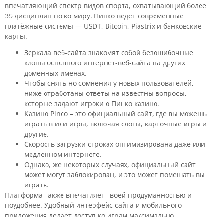
впечатляющий спектр видов спорта, охватывающий более
35 дисциплин по ко миру. Пинко ведет современные
платёжные системы — USDT, Bitcoin, Piastrix и банковские
карты.
Зеркала веб-сайта знакомят собой безошибочные
клоны основного интернет-веб-сайта на других
доменных именах.
Чтобы снять но сомнения у новых пользователей,
ниже отработаны ответы на известны вопросы,
которые задают игроки о Пинко казино.
Казино Pinco – это официальный сайт, где вы можешь
играть в или игры, включая слоты, карточные игры и
другие.
Скорость загрузки строках оптимизирована даже или
медленном интернете.
Однако, же некоторых случаях, официальный сайт
может могут заблокирован, и это может помешать вы
играть.
Платформа также впечатляет твоей продуманностью и
поудобнее. Удобный интерфейс сайта и мобильного
приложения делает доступ ко играм максимально