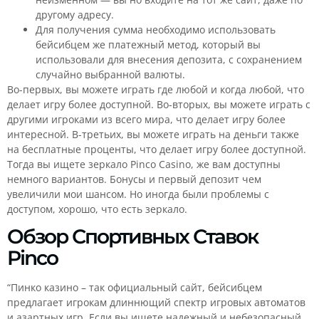
другому адресу.
Для получения сумма необходимо использовать
бейсибцем же платежный метод, который вы
использовали для внесения депозита, с сохранением
случайно выбранной валюты.
Во-первых, вы можете играть где любой и когда любой, что
делает игру более доступной. Во-вторых, вы можете играть с
другими игроками из всего мира, что делает игру более
интересной. В-третьих, вы можете играть на деньги также
на бесплатные проценты, что делает игру более доступной.
Тогда вы ищете зеркало Pinco Casino, же вам доступны
немного вариантов. Бонусы и первый депозит чем
увеличили мои шансом. Но иногда были проблемы с
доступом, хорошо, что есть зеркало.
Обзор Спортивных Ставок
Pinco
“Пинко казино – так официальный сайт, бейсибцем
предлагает игрокам длиннющий спектр игровых автоматов
и азартных игр. Если вы ищете надежный и небезопасный