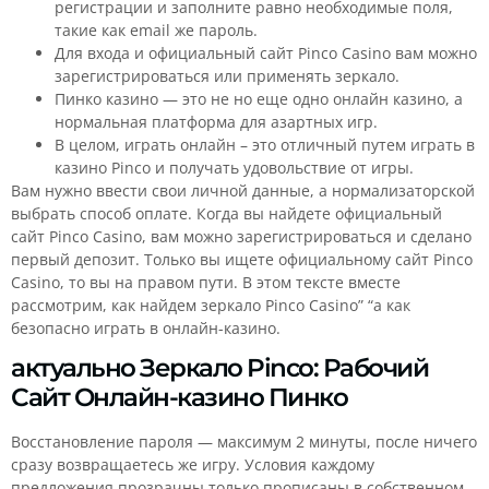
регистрации и заполните равно необходимые поля,
такие как email же пароль.
Для входа и официальный сайт Pinco Casino вам можно
зарегистрироваться или применять зеркало.
Пинко казино — это не но еще одно онлайн казино, а
нормальная платформа для азартных игр.
В целом, играть онлайн – это отличный путем играть в
казино Pinco и получать удовольствие от игры.
Вам нужно ввести свои личной данные, а нормализаторской
выбрать способ оплате. Когда вы найдете официальный
сайт Pinco Casino, вам можно зарегистрироваться и сделано
первый депозит. Только вы ищете официальному сайт Pinco
Casino, то вы на правом пути. В этом тексте вместе
рассмотрим, как найдем зеркало Pinco Casino” “а как
безопасно играть в онлайн-казино.
актуально Зеркало Pinco: Рабочий
Сайт Онлайн-казино Пинко
Восстановление пароля — максимум 2 минуты, после ничего
сразу возвращаетесь же игру. Условия каждому
предложения прозрачны только прописаны в собственном