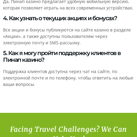
Да, Пинап казино предлагает удобную мобильную версию,
которая позволяет играть на всех современных устройствах.
4. Как узнать о текущих акциях и бонусах?
Все акции и бонусы публикуются на сайте казино в разделе
«Акции», а также доступны пользователям через
электронную почту и SMS-рассылку.
5. Как я могу пройти поддержку клиентов в
Пинап казино?
Поддержка клиентов доступна через чат на сайте, по
электронной почте и по телефону, чтобы ответить на любые
ваши вопросы.
Facing Travel Challenges? We Can