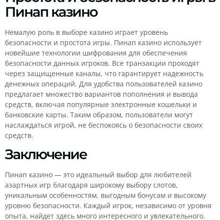
Пинап казино
Немалую роль в выборе казино играет уровень
безопасности и простота игры. Пинап казино использует
новейшие технологии шифрования для обеспечения
безопасности данных игроков. Все транзакции проходят
через защищенные каналы, что гарантирует надежность
денежных операций. Для удобства пользователей казино
предлагает множество вариантов пополнения и вывода
средств, включая популярные электронные кошельки и
банковские карты. Таким образом, пользователи могут
наслаждаться игрой, не беспокоясь о безопасности своих
средств.
Заключение
Пинап казино — это идеальный выбор для любителей
азартных игр благодаря широкому выбору слотов,
уникальным особенностям, выгодным бонусам и высокому
уровню безопасности. Каждый игрок, независимо от уровня
опыта, найдет здесь много интересного и увлекательного.